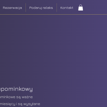
Rezerwacja
Podaruj relaks
Kontakt
upominkowy
ominkowe są ważne
 miesięcy i są wysyłane