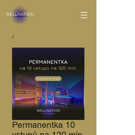
Permanentka 10
vstupů na 120 min.