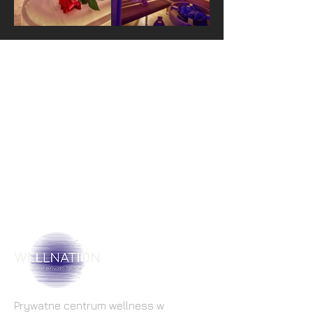
Prywatne centrum wellness w