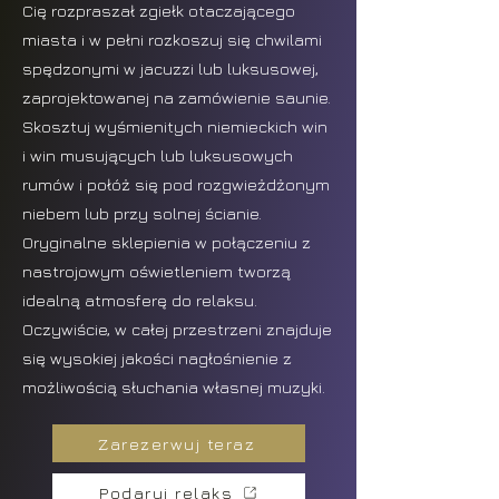
Cię rozpraszał zgiełk otaczającego
miasta i w pełni rozkoszuj się chwilami
spędzonymi w jacuzzi lub luksusowej,
zaprojektowanej na zamówienie saunie.
Skosztuj wyśmienitych niemieckich win
i win musujących lub luksusowych
rumów i połóż się pod rozgwieżdżonym
niebem lub przy solnej ścianie.
Oryginalne sklepienia w połączeniu z
nastrojowym oświetleniem tworzą
idealną atmosferę do relaksu.
Oczywiście, w całej przestrzeni znajduje
się wysokiej jakości nagłośnienie z
możliwością słuchania własnej muzyki.
Zarezerwuj teraz
Podaruj relaks