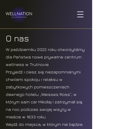
O nas
W październiku 2022 roku otworzyliśmy
dla Państwa nowe prywatne centrum
wellness w Trutnovie.
Przyjedź i ciesz się niezapomnianymi
chwilami spokoju i relaksu w
zabytkowych pomieszczeniach
dawnego hotelu „Weisses Ross”, w
którym sam car Mikołaj I zatrzymał się
na noc podczas swojej wizyty w
mieście w 1833 roku.
Wejdź do miejsca, w którym nie będzie