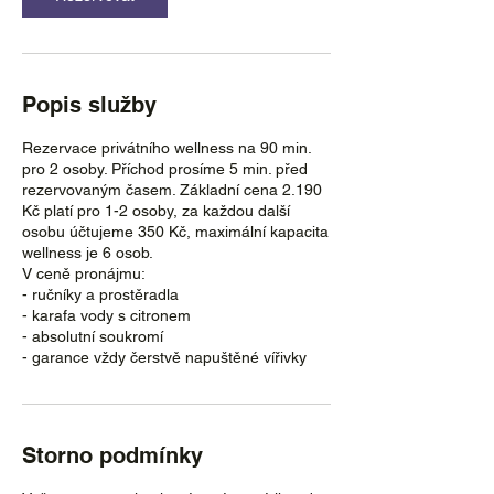
Popis služby
Rezervace privátního wellness na 90 min.
pro 2 osoby. Příchod prosíme 5 min. před
rezervovaným časem. Základní cena 2.190
Kč platí pro 1-2 osoby, za každou další
osobu účtujeme 350 Kč, maximální kapacita
wellness je 6 osob.
V ceně pronájmu:
- ručníky a prostěradla
- karafa vody s citronem
- absolutní soukromí
- garance vždy čerstvě napuštěné vířivky
Storno podmínky