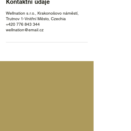
Kontaktní údaje
Wellnation s.r.o., Krakonošovo náměstí,
Trutnov 1-Vnitřní Město, Czechia
+420 776 843 344
wellnation@email.cz