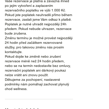
Vaše rezervace je platná a závazná ihned
po jejím vytvoření a zaplacením
rezervačního poplatku ve výši 1.000 Kč.
Pokud jste poplatek neuhradili přímo během
rezervace, zaslali jsme Vám odkaz k platbě.
Poplatek je nutné uhradit nejpozději 24h
předem. Pokud nebude uhrazen, rezervace
bude zrušena.
Změnu termínu je možné provést nejpozději
24 hodin před začátkem rezervované
služby, pro takovou změnu nás prosím
kontaktujte.
Pokud dojde ke změně nebo zrušení
rezervace méně než 24 hodin předem,
nebo se na termín nedostavíte bez omluvy,
rezervační poplatek ani dárkový poukaz
nelze vrátit ani znovu použít.
Děkujeme za pochopení, nastavené
podmínky nám pomáhají zachovat plynulý
chod wellness.