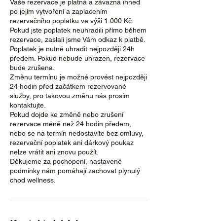
Vaše rezervace je platná a závazná ihned
po jejím vytvoření a zaplacením
rezervačního poplatku ve výši 1.000 Kč.
Pokud jste poplatek neuhradili přímo během
rezervace, zaslali jsme Vám odkaz k platbě.
Poplatek je nutné uhradit nejpozději 24h
předem. Pokud nebude uhrazen, rezervace
bude zrušena.
Změnu termínu je možné provést nejpozději
24 hodin před začátkem rezervované
služby, pro takovou změnu nás prosím
kontaktujte.
Pokud dojde ke změně nebo zrušení
rezervace méně než 24 hodin předem,
nebo se na termín nedostavíte bez omluvy,
rezervační poplatek ani dárkový poukaz
nelze vrátit ani znovu použít.
Děkujeme za pochopení, nastavené
podmínky nám pomáhají zachovat plynulý
chod wellness.