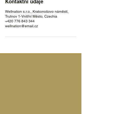
Kontaktní údaje
Wellnation s.r.o., Krakonošovo náměstí,
Trutnov 1-Vnitřní Město, Czechia
+420 776 843 344
wellnation@email.cz