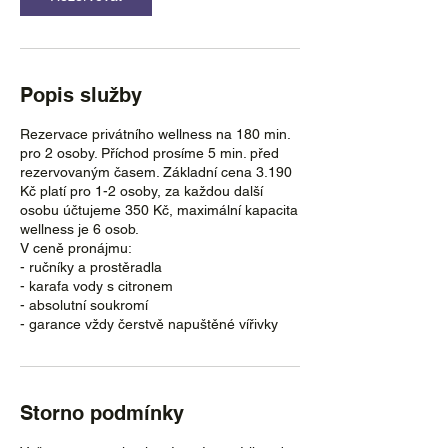
Popis služby
Rezervace privátního wellness na 180 min.
pro 2 osoby. Příchod prosíme 5 min. před
rezervovaným časem. Základní cena 3.190
Kč platí pro 1-2 osoby, za každou další
osobu účtujeme 350 Kč, maximální kapacita
wellness je 6 osob.
V ceně pronájmu:
- ručníky a prostěradla
- karafa vody s citronem
- absolutní soukromí
- garance vždy čerstvě napuštěné vířivky
Storno podmínky