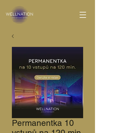
Permanentka 10
vstupů na 120 min.